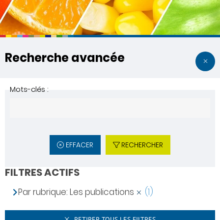
Recherche avancée
Mots-clés :
EFFACER
RECHERCHER
FILTRES ACTIFS
Par rubrique: Les publications
(1)
RETIRER TOUS LES FILTRES