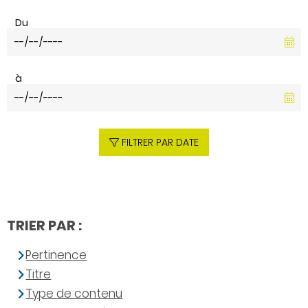
Du
à
FILTRER PAR DATE
TRIER PAR :
Pertinence
Titre
Type de contenu