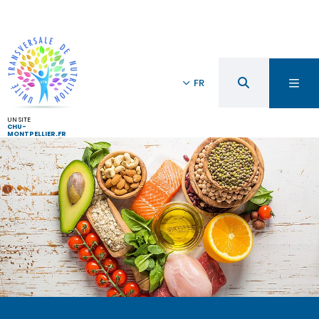
FR
UN SITE
CHU-
MONTPELLIER.FR